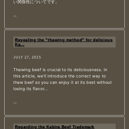
い関係性についてです。
Revealing the "thawing method" for delicious
Ka...
JULY 27, 2025
Thawing beef is crucial to its deliciousness. In
this article, we'll introduce the correct way to
thaw beef so you can enjoy it at its best without
losing its flavor...
Regarding the Kabira Beef Trademark